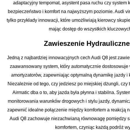
adaptacyjny tempomat, asystent pasa ruchu czy system 
bezpieczeństwo i komfort na najwyższym poziomie. Audi virt
tylko przykłady innowacji, które umożliwiają kierowcy skupi
mając dostęp do wszystkich kluczowych
Zawieszenie Hydrauliczne
Jedną z najbardziej innowacyjnych cech Audi Q8 jest zawies
zaawansowany system, który automatycznie dostosowuje 
amortyzatorów, zapewniając optymalną dynamikę jazdy i 
07
Niezależnie od tego, czy jedziesz po miejskiej dżungli, czy
Airmatic dba o to, aby jazda była płynna i stabilna. Syste
monitorowania warunków drogowych i stylu jazdy, dynamicz
zapewnić idealne połączenie między komfortem a reakcją na
Audi Q8 zachowuje niezachwianą równowagę pomiędzy s
komfortem, czyniąc każdą podróż wy