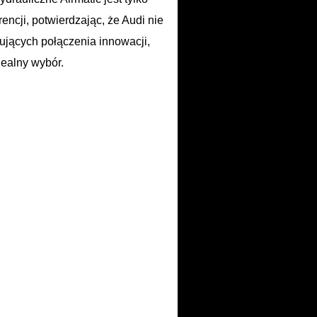
encji, potwierdzając, że Audi nie
ujących połączenia innowacji,
dealny wybór.