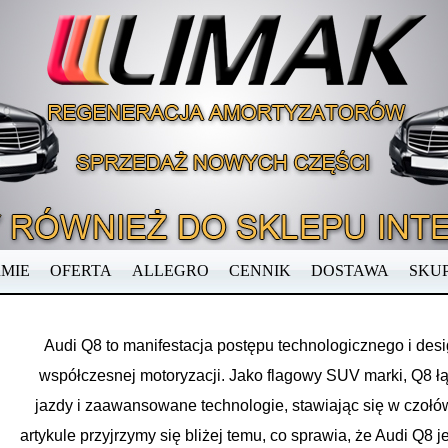
RMIE
OFERTA
ALLEGRO
CENNIK
DOSTAWA
SKU
Audi Q8 to manifestacja postępu technologicznego i desi
współczesnej motoryzacji. Jako flagowy SUV marki, Q8 ł
jazdy i zaawansowane technologie, stawiając się w czo
artykule przyjrzymy się bliżej temu, co sprawia, że Audi Q8 