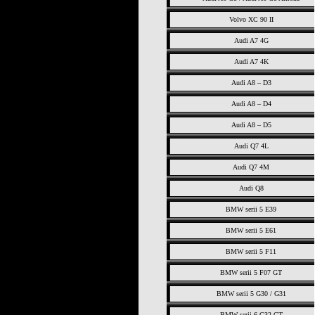
Volvo XC 90 II
Audi A7 4G
Audi A7 4K
Audi A8 – D3
Audi A8 – D4
Audi A8 – D5
Audi Q7 4L
Audi Q7 4M
Audi Q8
BMW serii 5 E39
BMW serii 5 E61
BMW serii 5 F11
BMW serii 5 F07 GT
BMW serii 5 G30 / G31
BMW serii 6 G32 GT