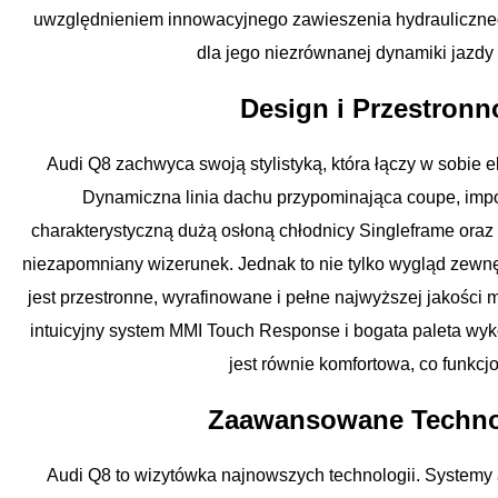
uwzględnieniem innowacyjnego zawieszenia hydraulicznego
dla jego niezrównanej dynamiki jazdy 
Design i Przestronn
Audi Q8 zachwyca swoją stylistyką, która łączy w sobie e
Dynamiczna linia dachu przypominająca coupe, imp
charakterystyczną dużą osłoną chłodnicy Singleframe oraz 
niezapomniany wizerunek. Jednak to nie tylko wygląd zewnę
jest przestronne, wyrafinowane i pełne najwyższej jakości 
intuicyjny system MMI Touch Response i bogata paleta wyk
jest równie komfortowa, co funkcj
Zaawansowane Techno
Audi Q8 to wizytówka najnowszych technologii. Systemy a