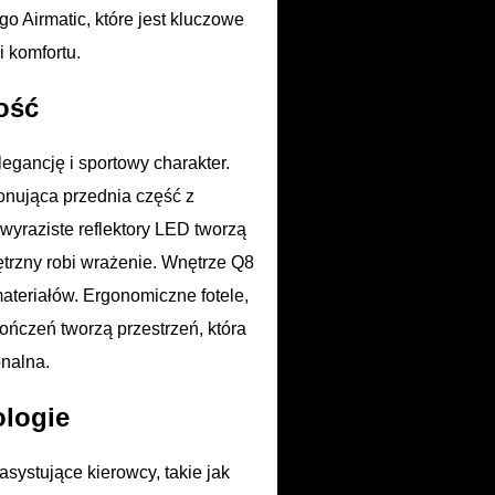
 Airmatic, które jest kluczowe
i komfortu.
ość
legancję i sportowy charakter.
onująca przednia część z
wyraziste reflektory LED tworzą
trzny robi wrażenie. Wnętrze Q8
materiałów. Ergonomiczne fotele,
ończeń tworzą przestrzeń, która
onalna.
logie
systujące kierowcy, takie jak