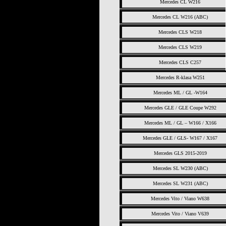
Mercedes CL W216
Mercedes CL W216 (ABC)
Mercedes CLS W218
Mercedes CLS W219
Mercedes CLS C257
Mercedes R-klasa W251
Mercedes ML / GL -W164
Mercedes GLE / GLE Coupe W292
Mercedes ML / GL – W166 / X166
Mercedes GLE / GLS- W167 / X167
Mercedes GLS 2015-2019
Mercedes SL W230 (ABC)
Mercedes SL W231 (ABC)
Mercedes Vito / Viano W638
Mercedes Vito / Viano V639