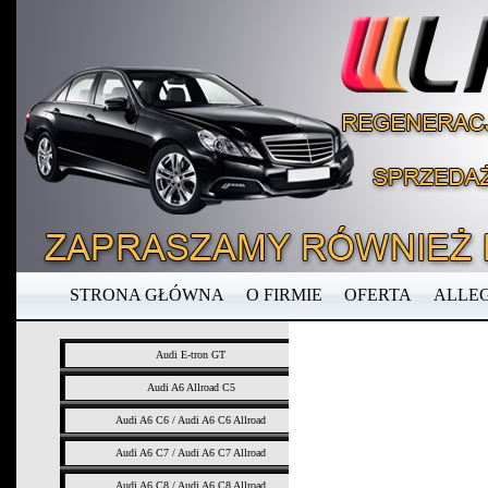
STRONA GŁÓWNA
O FIRMIE
OFERTA
ALLE
Audi E-tron GT
Audi A6 Allroad C5
Audi A6 C6 / Audi A6 C6 Allroad
Audi A6 C7 / Audi A6 C7 Allroad
Audi A6 C8 / Audi A6 C8 Allroad