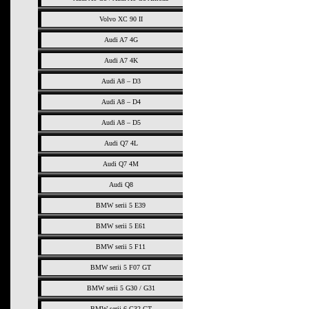
Volvo XC 90 II
Audi A7 4G
Audi A7 4K
Audi A8 – D3
Audi A8 – D4
Audi A8 – D5
Audi Q7 4L
Audi Q7 4M
Audi Q8
BMW serii 5 E39
BMW serii 5 E61
BMW serii 5 F11
BMW serii 5 F07 GT
BMW serii 5 G30 / G31
BMW serii 6 G32 GT