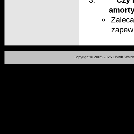
Czy 
amorty
Zaleca
zapewn
Copyright © 2005-2026 LIMAK Walde