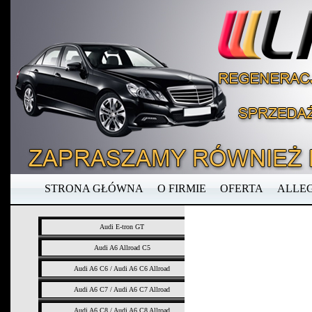
STRONA GŁÓWNA
O FIRMIE
OFERTA
ALLE
Audi E-tron GT
Audi A6 Allroad C5
Audi A6 C6 / Audi A6 C6 Allroad
Audi A6 C7 / Audi A6 C7 Allroad
Audi A6 C8 / Audi A6 C8 Allroad