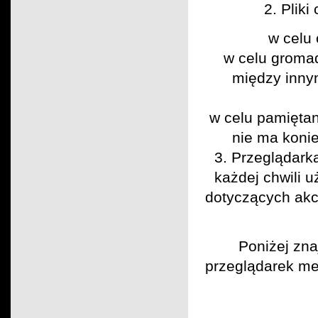
2. Plik
w celu
w celu groma
między innym
w celu pamiętan
nie ma koni
3. Przeglądark
każdej chwili 
dotyczących akc
Poniżej zna
przeglądarek me