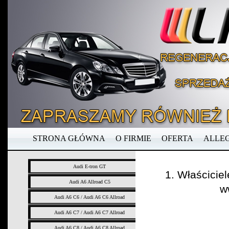
STRONA GŁÓWNA
O FIRMIE
OFERTA
ALLE
Audi E-tron GT
1. Właścicie
Audi A6 Allroad C5
w
Audi A6 C6 / Audi A6 C6 Allroad
Audi A6 C7 / Audi A6 C7 Allroad
Audi A6 C8 / Audi A6 C8 Allroad