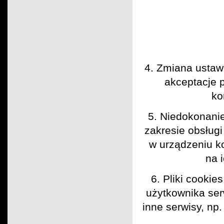
4. Zmiana ustaw
akceptacje 
ko
5. Niedokonanie
zakresie obsług
w urządzeniu k
na 
6. Pliki cooki
użytkownika ser
inne serwisy, np