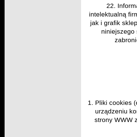
22. Inform
intelektualną f
jak i grafik skl
niniejszego
zabroni
1. Pliki cookies
urządzeniu ko
strony WWW z k