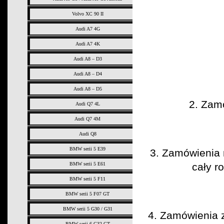
Volvo XC 90 II
Audi A7 4G
Audi A7 4K
Audi A8 – D3
Audi A8 – D4
Audi A8 – D5
2. Zam
Audi Q7 4L
Audi Q7 4M
Audi Q8
BMW serii 5 E39
3. Zamówienia 
BMW serii 5 E61
cały r
BMW serii 5 F11
BMW serii 5 F07 GT
BMW serii 5 G30 / G31
4. Zamówienia z
BMW serii 6 G32 GT