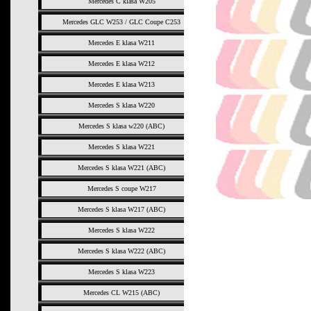
Mercedes C klasa W205
Mercedes GLC W253 / GLC Coupe C253
Mercedes E klasa W211
Mercedes E klasa W212
Mercedes E klasa W213
Mercedes S klasa W220
Mercedes S klasa w220 (ABC)
Mercedes S klasa W221
Mercedes S klasa W221 (ABC)
Mercedes S coupe W217
Mercedes S klasa W217 (ABC)
Mercedes S klasa W222
Mercedes S klasa W222 (ABC)
Mercedes S klasa W223
Mercedes CL W215 (ABC)