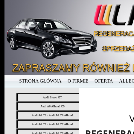
STRONA GŁÓWNA
O FIRMIE
OFERTA
ALLE
Audi E-tron GT
Audi A6 Allroad C5
Audi A6 C6 / Audi A6 C6 Allroad
V
Audi A6 C7 / Audi A6 C7 Allroad
REGENERA
Audi A6 C8 / Audi A6 C8 Allroad