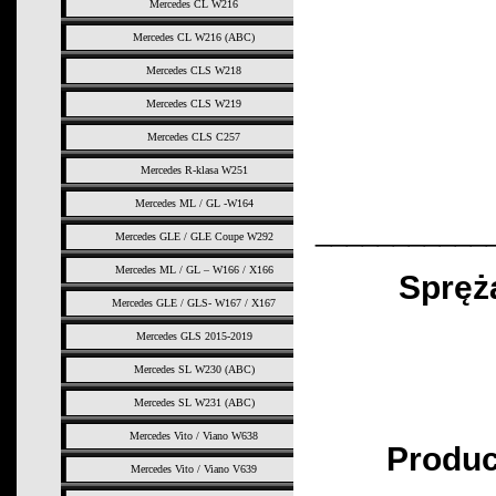
Mercedes CL W216
Mercedes CL W216 (ABC)
Mercedes CLS W218
Mercedes CLS W219
Mercedes CLS C257
Mercedes R-klasa W251
Mercedes ML / GL -W164
___________
Mercedes GLE / GLE Coupe W292
Mercedes ML / GL – W166 / X166
Spręż
Mercedes GLE / GLS- W167 / X167
Mercedes GLS 2015-2019
Mercedes SL W230 (ABC)
Mercedes SL W231 (ABC)
Mercedes Vito / Viano W638
Produc
Mercedes Vito / Viano V639